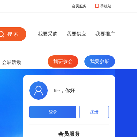
会员服务
手机站
我要采购
我要供应
我要推广
我要参会
我要参展
会展活动
hi~，你好
登录
注册
会员服务