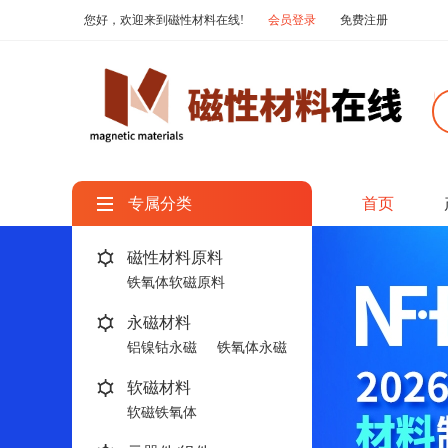
您好，欢迎来到磁性材料在线!
会员登录
免费注册
专属分类
首页
磁性材料原料
铁氧体软磁原料
稀土永磁原料
永磁材料
铝镍钴永磁
铁氧体永磁
软磁材料
软磁铁氧体
传统软磁合金