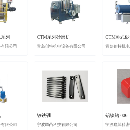
机系列
CTM系列砂磨机
CTM卧式
备有限公司
青岛创特机电设备有限公司
青岛创特机电
机
钕铁硼
铝镍钴 006
备有限公司
宁波凹凸科技有限公司
宁波鑫其精密