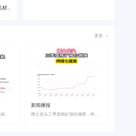
华磁技术联合JFE推出自粘结高硅软磁钢，打通高端微型电机材料成型全链条
更多
>
新闻播报
依托稀土永磁！全球最小微型无框力矩电机正式发布
稀土龙头三季度精矿报价微降，终结七连涨