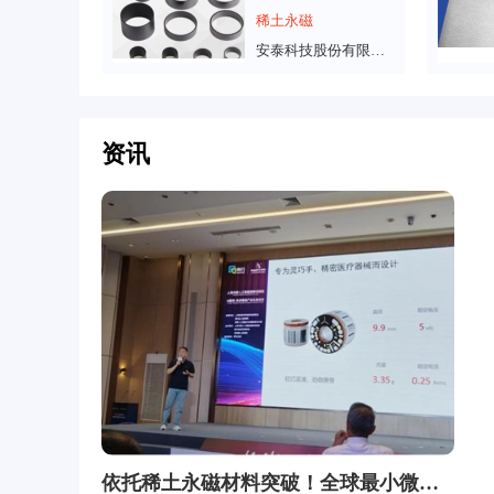
稀土永磁
安泰科技股份有限公司
资讯
步了
依托稀土永磁材料突破！全球最小微型无框力矩电机亮相