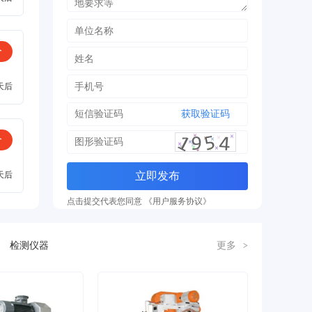
价
天后
获取验证码
价
天后
立即发布
点击提交代表您同意 《用户服务协议》
检测仪器
更多
>