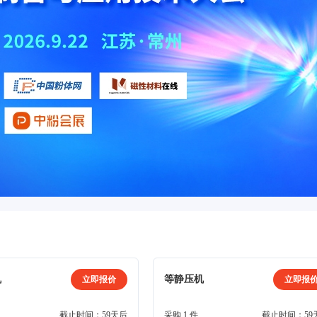
机
等静压机
立即报价
立即报
截止时间：59天后
采购 1 件
截止时间：59