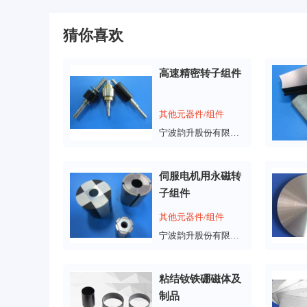
猜你喜欢
高速精密转子组件
其他元器件/组件
宁波韵升股份有限公司
伺服电机用永磁转
子组件
其他元器件/组件
宁波韵升股份有限公司
粘结钕铁硼磁体及
制品