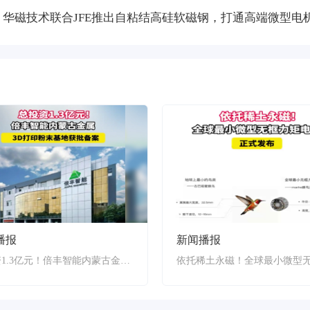
播报
新闻播报
总投资1.3亿元！倍丰智能内蒙古金属3D打印粉末基地获批备案