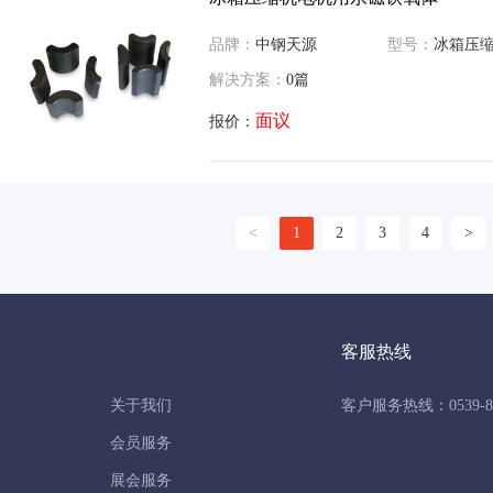
品牌：
中钢天源
型号：
冰箱压缩机电机
解决方案：
0篇
面议
报价：
<
1
2
3
4
>
客服热线
关于我们
客户服务热线：0539-86
会员服务
展会服务