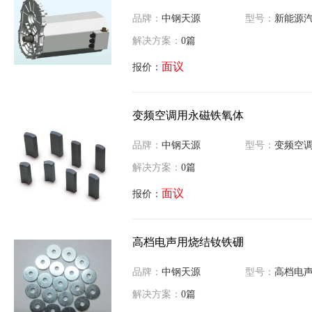
品牌：
中钢天源
型号：
新能源汽车电机
解决方案：
0篇
面议
报价：
变频空调用永磁铁氧体
品牌：
中钢天源
型号：
变频空调用
解决方案：
0篇
面议
报价：
高档电声用烧结钕铁硼
品牌：
中钢天源
型号：
高档电声用
解决方案：
0篇