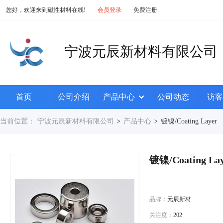
您好，欢迎来到磁性材料在线!
会员登录
免费注册
宁波元辰新材料有限公司
首页
公司介绍
产品中心
公司动态
访客
当前位置：
宁波元辰新材料有限公司
产品中心
镀镍/Coating Layer
>
>
镀镍/Coating La
品牌：
元辰新材
关注度：
202