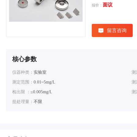
面议
报价：
留言咨询
核心参数
仪器种类：
实验室
测
测定范围：
0.01~5mg/L
测
检出限 ：
≤0.005mg/L
测
批处理量：
不限