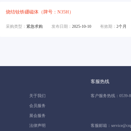
烧结钕铁硼磁体（牌号：N35H）
采购类型：
紧急求购
发布日期：
2025-10-10
有效期：
2个月
客服热线
关于我们
客户服务热线：0539-86
会员服务
展会服务
法律声明
客服邮箱：service@cnpo