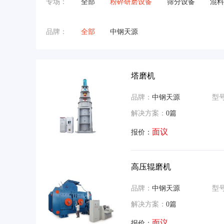
专场：
全部
粉碎研磨设备
筛分设备
混料
品牌：
全部
中钢天源
塔磨机
品牌：
中钢天源
型
解决方案：
0篇
面议
报价：
高压辊磨机
品牌：
中钢天源
型
解决方案：
0篇
面议
报价：