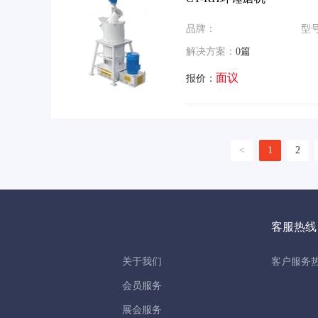
品牌：
型
解决方案：
0篇
面议
报价：
<
1
2
客服热线
关于我们
客户服务热线
会员服务
展会服务