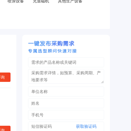
喷涂设备
充退磁机
其他生产设备
咨询
获取验证码
咨询