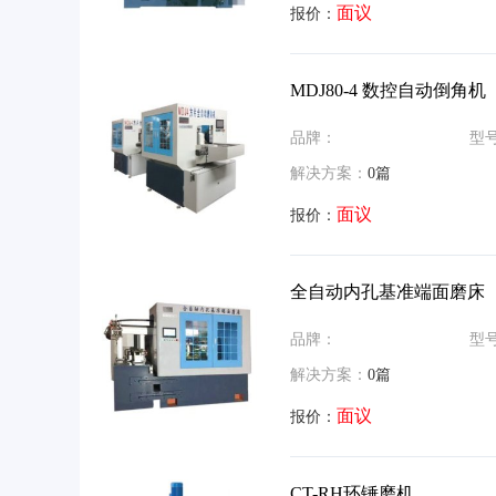
面议
报价：
MDJ80-4 数控自动倒角机
品牌：
型
解决方案：
0篇
面议
报价：
全自动内孔基准端面磨床
品牌：
型
解决方案：
0篇
面议
报价：
CT-RH环锤磨机