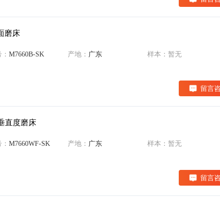
端面磨床
号：
M7660B-SK
产地：
广东
样本：暂无
留言
式垂直度磨床
号：
M7660WF-SK
产地：
广东
样本：暂无
留言