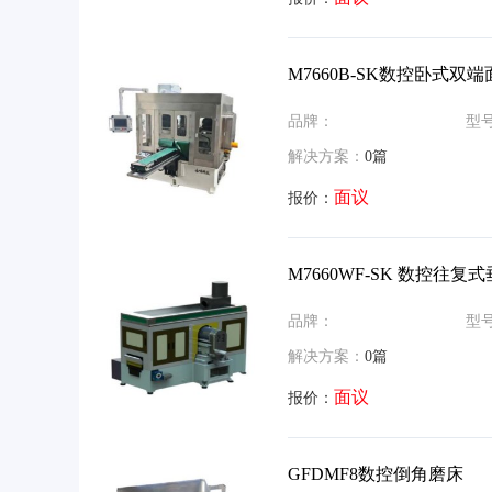
M7660B-SK数控卧式双
品牌：
型
解决方案：
0篇
面议
报价：
M7660WF-SK 数控往复
品牌：
型
解决方案：
0篇
面议
报价：
GFDMF8数控倒角磨床