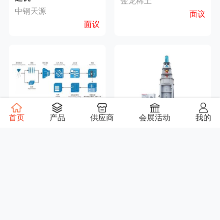
金龙稀土
中钢天源
面议
面议
首页
产品
供应商
会展活动
我的
橡胶软磁
塔磨机
金力永磁
中钢天源
面议
面议