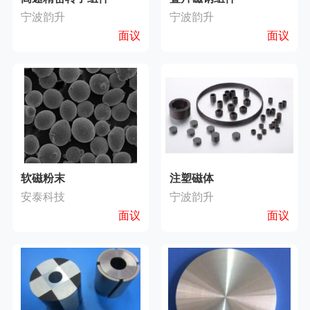
宁波韵升
宁波韵升
面议
面议
软磁粉末
注塑磁体
安泰科技
宁波韵升
面议
面议