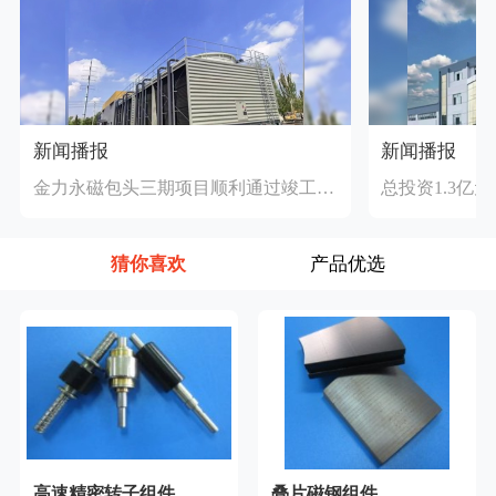
新闻播报
新闻播报
金力永磁包头三期项目顺利通过竣工验收
猜你喜欢
产品优选
高速精密转子组件
叠片磁钢组件