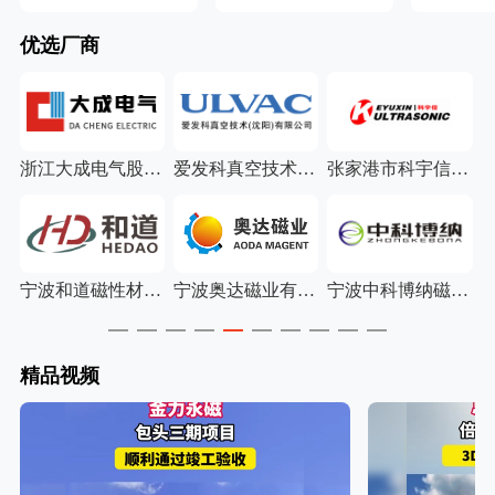
优选厂商
美固力磁电有限公司
浙江大成电气股份有限公司
爱发科真空技术（沈阳）有限公司
张家港市科宇信超声有限公司
振丰超声电子有限公司
宁波和道磁性材料有限公司
宁波奥达磁业有限公司
宁波中科博纳磁电有限公司
精品视频