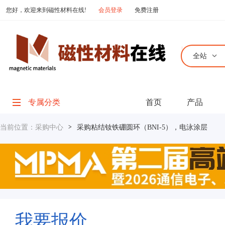
您好，欢迎来到磁性材料在线!
会员登录
免费注册
全站
专属分类
首页
产品
当前位置：
采购中心
>
采购粘结钕铁硼圆环（BNI-5），电泳涂层
我要报价