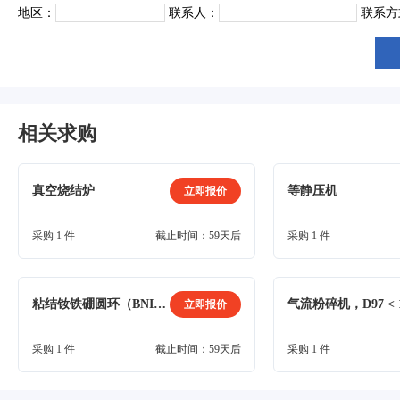
地区：
联系人：
联系方
相关求购
真空烧结炉
等静压机
立即报价
采购 1 件
截止时间：59天后
采购 1 件
粘结钕铁硼圆环（BNI-5），电泳涂层
立即报价
采购 1 件
截止时间：59天后
采购 1 件