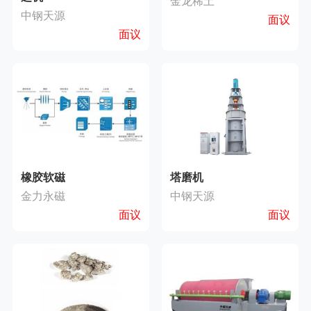
金龙稀土
中钢天源
面议
面议
橡胶软磁
塔磨机
金力永磁
中钢天源
面议
面议