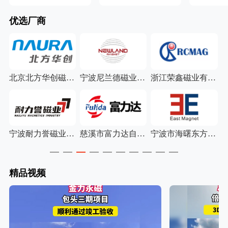
优选厂商
荣鑫磁业有限公司
杭州铭哲磁电科技有限公司
厦门诺博视科技有限公司
宁波美固力磁电有限公司
海曙东方磁钢有限公司
宁波金坦磁业有限公司
青岛高测科技股份有限公司
徐州振丰超声电子有限公司
精品视频