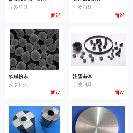
宁波韵升
宁波韵升
面议
面议
软磁粉末
注塑磁体
安泰科技
宁波韵升
面议
面议