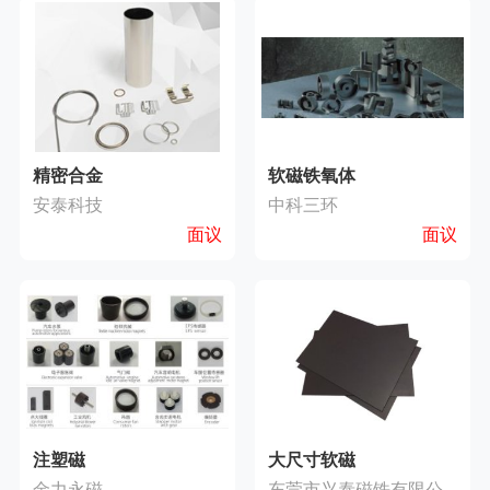
精密合金
软磁铁氧体
安泰科技
中科三环
面议
面议
注塑磁
大尺寸软磁
金力永磁
东莞市兴泰磁铁有限公