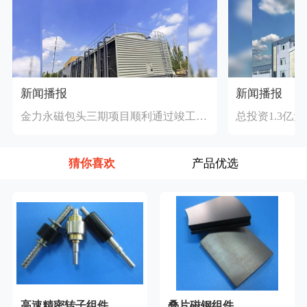
新闻播报
新闻播报
金力永磁包头三期项目顺利通过竣工验收
猜你喜欢
产品优选
高速精密转子组件
叠片磁钢组件