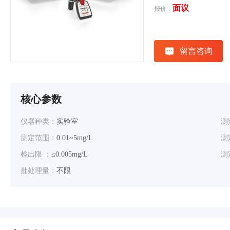
面议
报价：
留言咨询
核心参数
仪器种类：
实验室
测
测定范围：
0.01~5mg/L
测
检出限 ：
≤0.005mg/L
测
批处理量：
不限