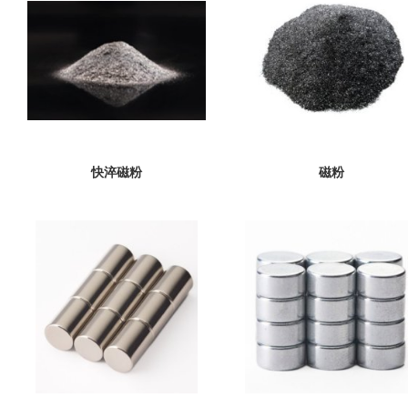
快淬磁粉
磁粉