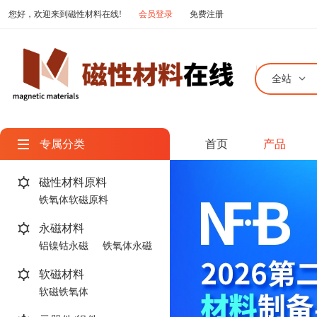
您好，欢迎来到磁性材料在线!
会员登录
免费注册
全站
专属分类
首页
产品
磁性材料原料
铁氧体软磁原料
稀土永磁原料
永磁材料
铝镍钴永磁
铁氧体永磁
软磁材料
软磁铁氧体
传统软磁合金