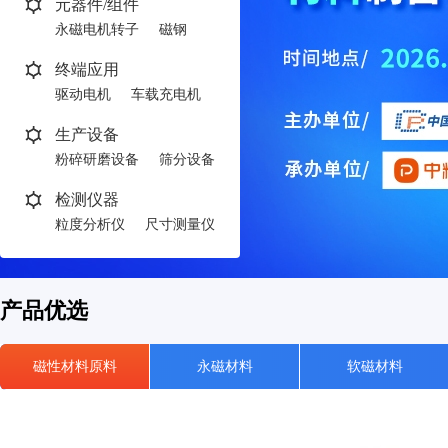
元器件/组件
永磁电机转子
磁钢
终端应用
驱动电机
车载充电机
生产设备
粉碎研磨设备
筛分设备
检测仪器
粒度分析仪
尺寸测量仪
产品优选
磁性材料原料
永磁材料
软磁材料