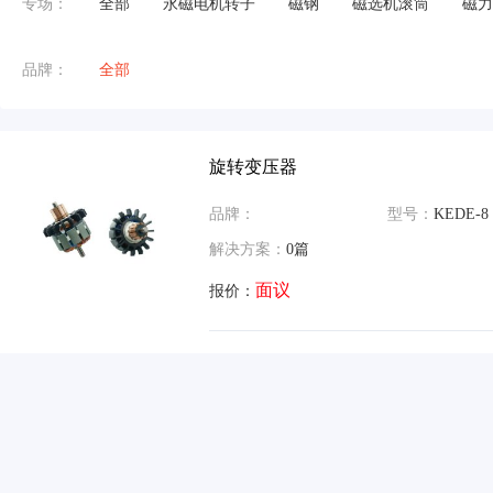
专场：
全部
永磁电机转子
磁钢
磁选机滚筒
磁力
品牌：
全部
旋转变压器
品牌：
型号：
KEDE-8
解决方案：
0篇
面议
报价：