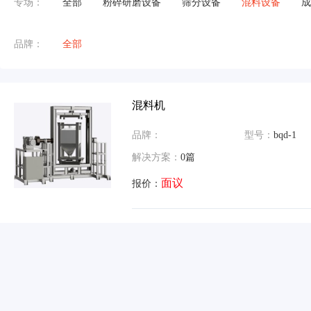
专场：
全部
粉碎研磨设备
筛分设备
混料设备
成
品牌：
全部
混料机
品牌：
型号：
bqd-1
解决方案：
0篇
面议
报价：