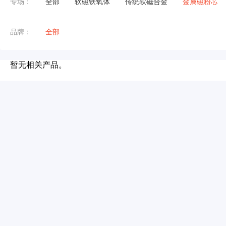
专场：
全部
软磁铁氧体
传统软磁合金
金属磁粉芯
品牌：
全部
暂无相关产品。