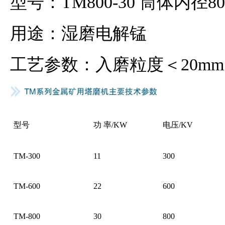
型号：TM800-30 筒体内径80
用途：湿磨电解锰
工艺参数：入磨粒度＜20mm 
型号
功 率/KW
电压/KV
TM-300
11
300
TM-600
22
600
TM-800
30
800