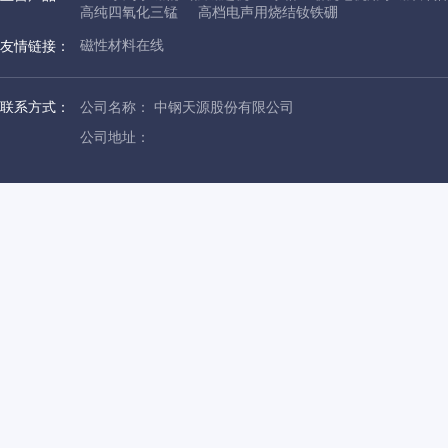
高纯四氧化三锰
高档电声用烧结钕铁硼
磁性材料在线
友情链接：
联系方式：
公司名称： 中钢天源股份有限公司
公司地址：