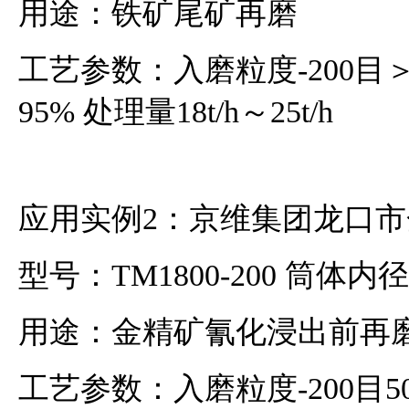
用途：铁矿尾矿再磨
工艺参数：入磨粒度-200目＞9
95% 处理量18t/h～25t/h
应用实例2：京维集团龙口
型号：TM1800-200 筒体内径1
用途：金精矿氰化浸出前再
工艺参数：入磨粒度-200目50