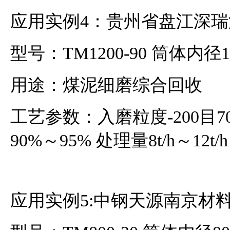
应用实例4：贵州省盘江深
型号：TM1200-90 筒体内径1
用途：煤泥细磨综合回收
工艺参数：入磨粒度-200目70
90%～95% 处理量8t/h～12t/h
应用实例5:中钢天源南京材