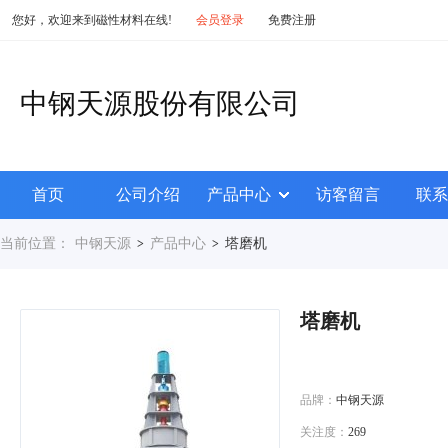
您好，欢迎来到磁性材料在线!
会员登录
免费注册
中钢天源股份有限公司
首页
公司介绍
产品中心
访客留言
联系
当前位置：
中钢天源
产品中心
塔磨机
>
>
塔磨机
品牌：
中钢天源
关注度：
269