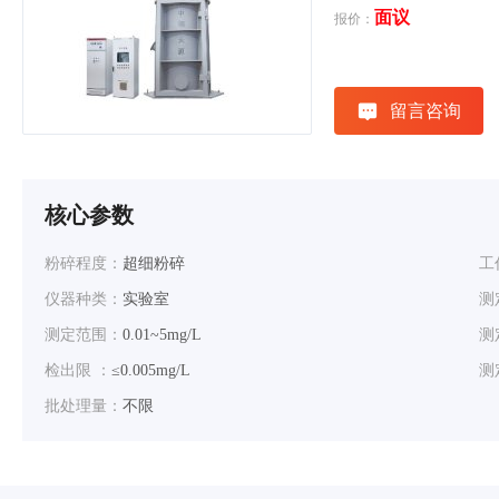
面议
报价：
留言咨询
核心参数
粉碎程度：
超细粉碎
工
仪器种类：
实验室
测
测定范围：
0.01~5mg/L
测
检出限 ：
≤0.005mg/L
测
批处理量：
不限