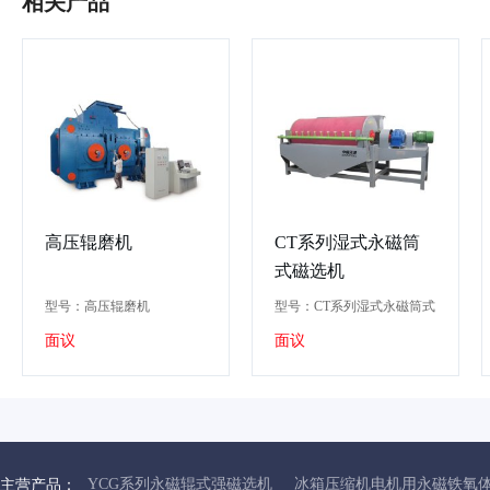
相关产品
高压辊磨机
CT系列湿式永磁筒
式磁选机
型号：高压辊磨机
型号：CT系列湿式永磁筒式
磁选机
面议
面议
YCG系列永磁辊式强磁选机
冰箱压缩机电机用永磁铁氧
主营产品：