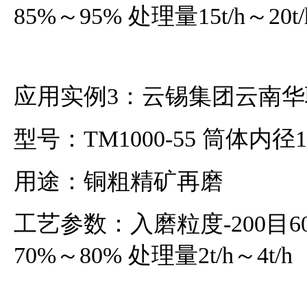
85%～95% 处理量15t/h～20t/
应用实例3：云锡集团云南
型号：TM1000-55 筒体内径1
用途：铜粗精矿再磨
工艺参数：入磨粒度-200目60
70%～80% 处理量2t/h～4t/h