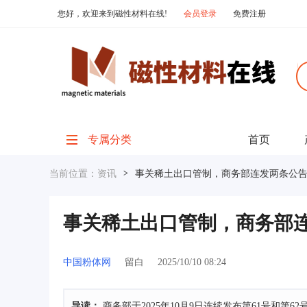
您好，欢迎来到磁性材料在线!
会员登录
免费注册
专属分类
首页
当前位置：
资讯
>
事关稀土出口管制，商务部连发两条公
事关稀土出口管制，商务部
中国粉体网
留白
2025/10/10 08:24
导读：
商务部于2025年10月9日连续发布第61号和