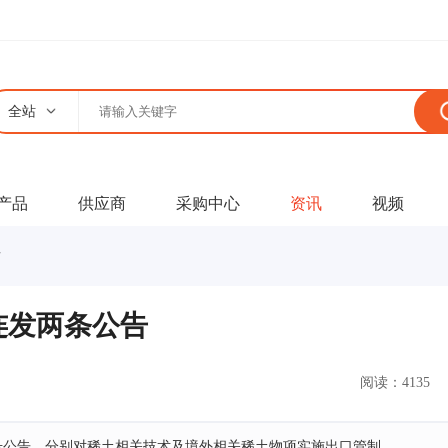
全站
产品
供应商
采购中心
资讯
视频
告
连发两条公告
阅读：4135
第62号公告，分别对稀土相关技术及境外相关稀土物项实施出口管制。