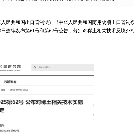
华人民共和国出口管制法》《中华人民共和国两用物项出口管制
月9日连续发布第61号和第62号公告，分别对稀土相关技术及境外