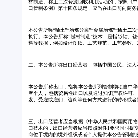
材制造、稀土二次资源回收利用活动的，按照《中
口管制条例》第十四条规定，应当在出口前向商务
本公告所称
“稀土”“冶炼分离”“金属冶炼”“稀
执行。本公告所称“磁材制造”技术，是指钐钴、
料等数据，例如设计图纸、工艺规范、工艺参数、
二、本公告所称出口经营者，包括中国公民、法人
本公告所称出口，指将本公告所列管制物项自中华
者个人，包括贸易性出口以及通过知识产权许可、
发、受雇或雇佣、咨询等任何方式进行的转移或者
三、出口经营者应当根据《中华人民共和国两用物
口技术的，出口经营者应当按照附件
1要求同时提
向位于境内的境外组织或者个人提供本公告管制的