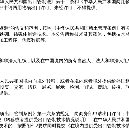
华人民共和国出口管制法》第十二条和《中华人民共和国两用
部申请两用物项出口许可。未经许可，不得提供。
土二次资源”的含义和范围，按照《中华人民共和国稀土管理条例》有
钕铁硼、铈磁体制造技术。本公告所称技术及其载体，包括技术
加工程序、仿真数据等。
和非法人组织，以及在中国境内的所有自然人、法人和非法人组
人民共和国境内向境外转移，或者在境内或者境外提供给外国
投资、交流、赠送、展览、展示、检测、测试、援助、传授、
提供。
项出口管制条例》第十六条的规定，向商务部申请出口许可；
交《转移或者提供受出口管制技术情况说明》；在中华人民共和
技术的，按照附件2要求同时提交《在境内提供受出口管制技术