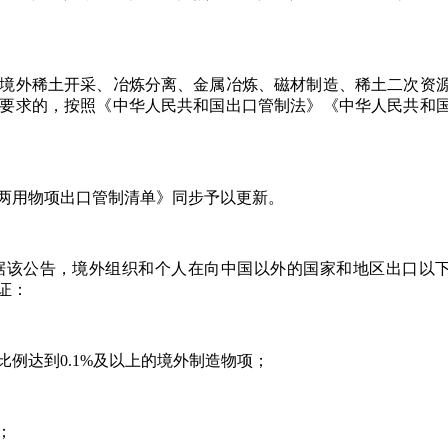
境外稀土开采、冶炼分离、金属冶炼、磁材制造、稀土二次资
要求的，按照《中华人民共和国出口管制法》《中华人民共和
两用物项出口管制清单》同步予以更新。
据该公告，境外组织和个人在向中国以外的国家和地区出口以
证：
比例达到
0.1%及以上的境外制造物项；
；