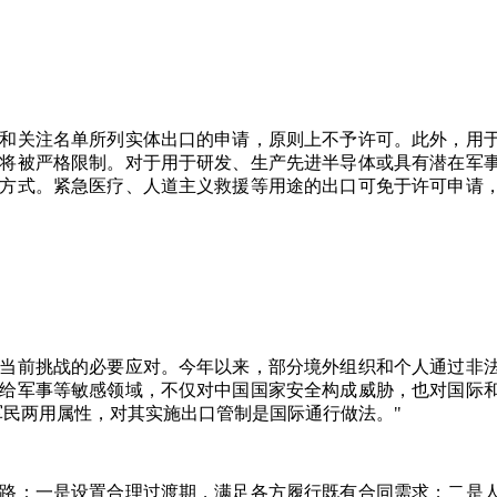
和关注名单所列实体出口的申请，原则上不予许可。此外，用
将被严格限制。对于用于研发、生产先进半导体或具有潜在军
方式。紧急医疗、人道主义救援等用途的出口可免于许可申请
当前挑战的必要应对。今年以来，部分境外组织和个人通过非
给军事等敏感领域，不仅对中国国家安全构成威胁，也对国际
军民两用属性，对其实施出口管制是国际通行做法。"
路：一是设置合理过渡期，满足各方履行既有合同需求；二是