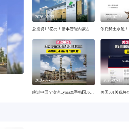
2026-07-23
2026-07-23
总投资1.3亿元！倍丰智能内蒙古金属3D打印粉末基地获批备案
2026-07-11
2026-07-11
绕过中国？澳洲Lynas牵手韩国JSLink构筑稀土永磁材料“避风港