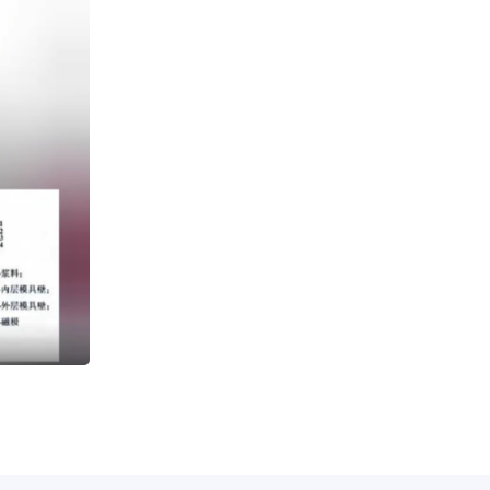
2026-07-02
Ucore成功生产商业级NdPr氧化物，推进稀土分离商业化