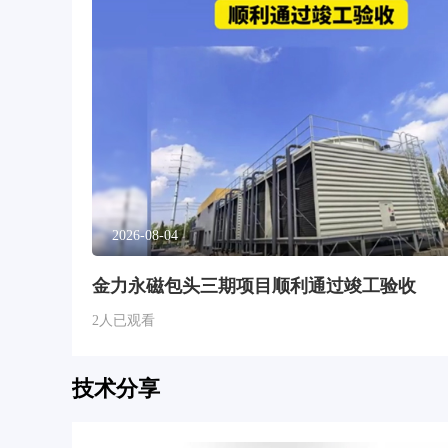
2026-08-04
金力永磁包头三期项目顺利通过竣工验收
2人已观看
技术分享