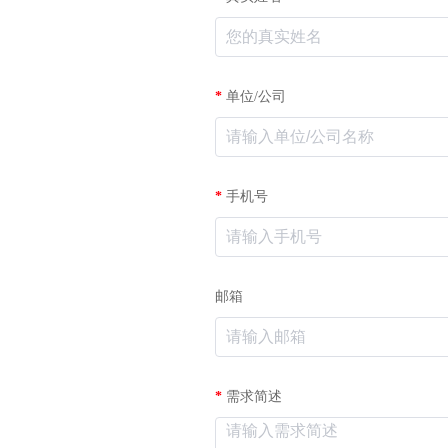
*
单位/公司
*
手机号
邮箱
*
需求简述