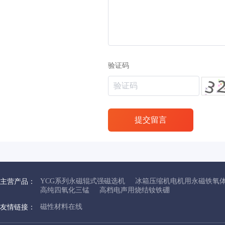
验证码
提交留言
YCG系列永磁辊式强磁选机
冰箱压缩机电机用永磁铁氧
主营产品：
高纯四氧化三锰
高档电声用烧结钕铁硼
磁性材料在线
友情链接：